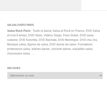
SALSALOVERS PARIS
Salsa Rock Paris
: Toute la danse Salsa et Rock en France, DVD Salsa
et rock 6 temps, DVD Valse, Vidéos Tango, Paso Doble, DVD salsa
cubaine, DVD Kizomba, DVD Bachata, DVD Merengue, DVD cha cha,
Musique salsa, figures de salsa, DVD danse de salon, Formations
professeurs salsa, articles danse, concerts danse, actualités salsa,
chaussures salsa ….
ARCHIVES
Archives