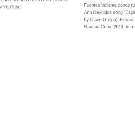
Fuentes Valiente dance r
by YouTube.
Ann Reynolds song “Espir
by Clave Gringa). Filmed 
Havana Cuba, 2014. In ru