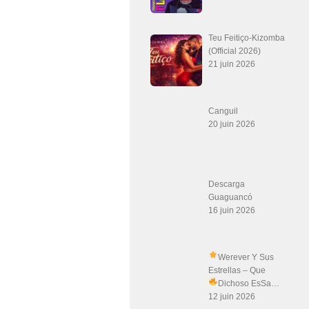
Teu Feitiço-Kizomba
(Official 2026)
21 juin 2026
Canguil
20 juin 2026
Descarga
Guaguancó
16 juin 2026
Werever Y Sus
Estrellas – Que
Dichoso Es
Sa…
12 juin 2026