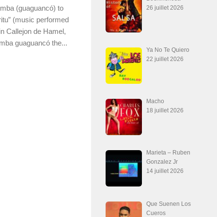
umba (guaguancó) to
26 juillet 2026
itu” (music performed
in Callejon de Hamel,
mba guaguancó the...
Ya No Te Quiero
22 juillet 2026
Macho
18 juillet 2026
Marieta – Ruben
Gonzalez Jr
14 juillet 2026
Que Suenen Los
Cueros