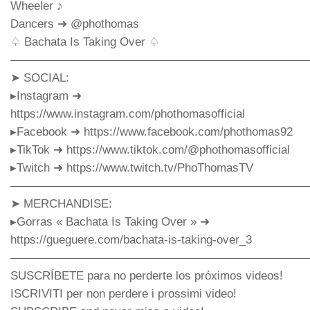
Wheeler ♪
Dancers ➜ @phothomas
♤ Bachata Is Taking Over ♤
—————————————————————————
➤ SOCIAL:
▸Instagram ➜
https://www.instagram.com/phothomasofficial
▸Facebook ➜ https://www.facebook.com/phothomas92
▸TikTok ➜ https://www.tiktok.com/@phothomasofficial
▸Twitch ➜ https://www.twitch.tv/PhoThomasTV
—————————————————————————
➤ MERCHANDISE:
▸Gorras « Bachata Is Taking Over » ➜
https://gueguere.com/bachata-is-taking-over_3
—————————————————————————
SUSCRÍBETE para no perderte los próximos videos!
ISCRIVITI per non perdere i prossimi video!