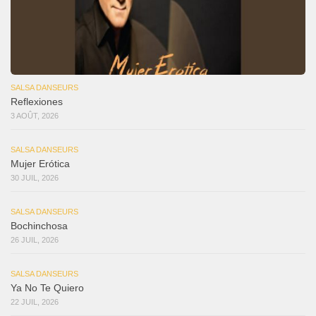
SALSA DANSEURS
Reflexiones
3 AOÛT, 2026
SALSA DANSEURS
Mujer Erótica
30 JUIL, 2026
SALSA DANSEURS
Bochinchosa
26 JUIL, 2026
SALSA DANSEURS
Ya No Te Quiero
22 JUIL, 2026