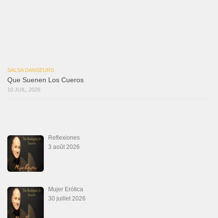
Que Suenen Los Cueros
10 juillet 2026
Que Te Has Creído Tu
6 juillet 2026
Las Malas Lenguas
2 juillet 2026
La Tumba
28 juin 2026